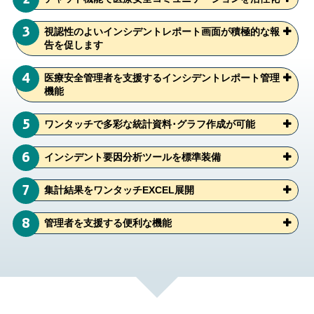
3
視認性のよいインシデントレポート画面が積極的な報
告を促します
4
医療安全管理者を支援するインシデントレポート管理
機能
5
ワンタッチで多彩な統計資料･グラフ作成が可能
6
インシデント要因分析ツールを標準装備
7
集計結果をワンタッチEXCEL展開
8
管理者を支援する便利な機能