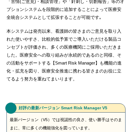
「苦情(ご意見)・相談管理」や「針刺し・切創報告」等のオ
プションシステムを段階的に追加することによって医療安
全統合システムとして拡張することが可能です｡
本システムは発売以来、看護師の皆さまのご意見を取り入
れた使いやすさ、比較的低予算でご導入いただける製品コ
ンセプトが評価され、多くの医療機関にご採用いただきま
した。医療安全への取り組みが永続的であるのと同様、そ
の活動をサポートする【Smart Risk Manager】も機能の進
化・拡充を図り、医療安全推進に携わる皆さまのお役に立
てるよう努力を重ねてまいります。
好評の最新バージョン Smart Risk Manager V5
最新バージョン（V5）では視認性の良さ、使い勝手はそのま
まに、常に多くの機能強化を図っています。