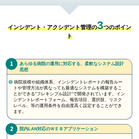
3
インシデント・アクシデント管理の
つのポイン
ト
1
あらゆる病院の運用に対応する、柔軟なシステム設計
思想
病院規模や組織体系、インシデントレポートの報告ルー
トや管理方法が異なっても最適なシステムを構築するこ
とができる"フレキシブル設計"で開発されています。イン
シデントレポートフォーム、報告項目、選択肢、リスク
レベル、等の運用条件を自由度高く設定することができ
ます。
2
院内LAN対応のＷＥＢアプリケーション