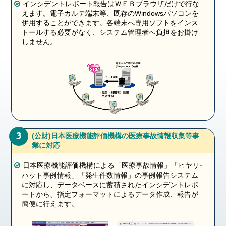
インシデントレポート報告はＷＥＢブラウザだけで行な
えます。電子カルテ端末等、既存のWindowsパソコンを
併用することができます。各端末へ専用ソフトをインス
トールする必要がなく、システム管理者へ負担をお掛け
しません。
3
(公財)日本医療機能評価機構の医療事故情報収集等事
業に対応
日本医療機能評価機構による「医療事故情報」「ヒヤリ･
ハット事例情報」「発生件数情報」の事例報告システム
に対応し、データベースに蓄積されたインシデントレポ
ートから、指定フォーマットによるデータ作成、報告が
簡便に行えます。