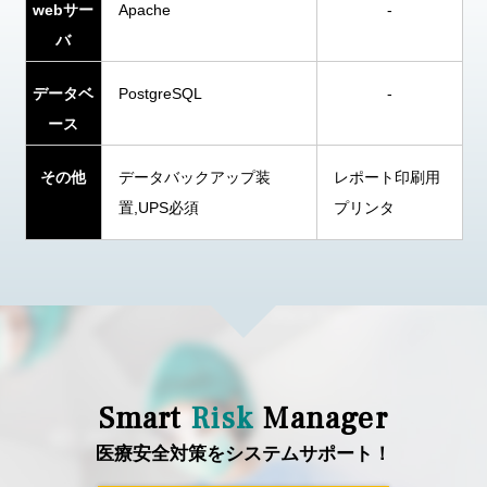
webサー
Apache
-
バ
データベ
PostgreSQL
-
ース
その他
データバックアップ装
レポート印刷用
置,UPS必須
プリンタ
Smart
Risk
Manager
医療安全対策をシステムサポート！