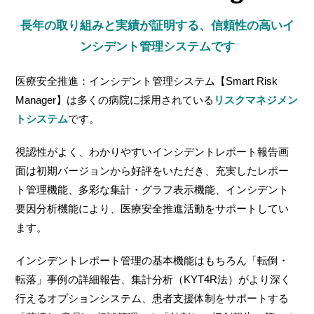
長年の取り組みと実績が証明する、信頼性の高いイ
ンシデント管理システムです
医療安全推進：インシデント管理システム【Smart Risk
Manager】は多くの病院に採用されている
リスクマネジメン
トシステム
です。
視認性がよく、わかりやすいインシデントレポート報告画
面は初期バージョンから好評をいただき、充実したレポー
ト管理機能、多彩な集計・グラフ表示機能、インシデント
要因分析機能により、医療安全推進活動をサポートしてい
ます。
インシデントレポート管理の基本機能はもちろん「転倒・
転落」事例の詳細報告、集計分析（KYT4R法）がより深く
行えるオプションシステム、患者支援体制をサポートする