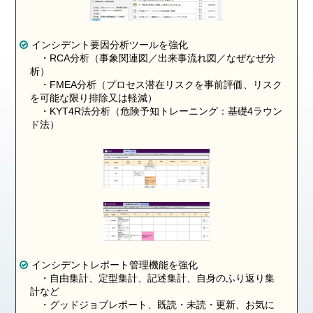
インシデント要因分析ツールを強化
・RCA分析（事象関連図／出来事流れ図／なぜなぜ分
析）
・FMEA分析（プロセス潜在リスクを事前評価、リスク
を可能な限り排除又は軽減）
・KYT4R法分析（危険予知トレーニング：基礎4ラウン
ド法）
インシデントレポート管理機能を強化
・自由集計、定型集計、記述集計、自身のふり返り集
計など
・グッドジョブレポート、既読・未読・更新、お気に